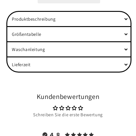
Organic
Organic
Classic
Classic
Hoodie
Hoodie
Produktbeschreibung
Größentabelle
Waschanleitung
Lieferzeit
Kundenbewertungen
Schreiben Sie die erste Bewertung
4.8