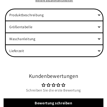
Heavy
Heavy
Weitere Bezahlmöglichkeiten
Oversized Shirt
Oversized Shirt
Produktbeschreibung
Größentabelle
Waschanleitung
Lieferzeit
Kundenbewertungen
Schreiben Sie die erste Bewertung
Bewertung schreiben