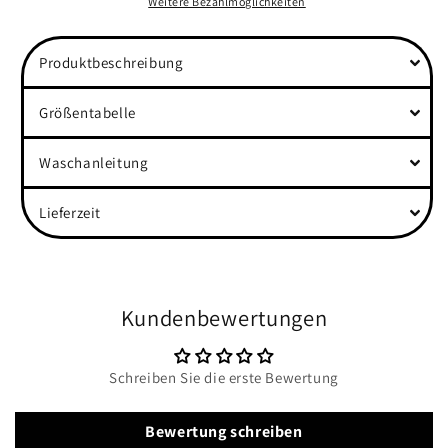
Heavy
Heavy
Weitere Bezahlmöglichkeiten
Oversized Shirt
Oversized Shirt
Produktbeschreibung
Größentabelle
Waschanleitung
Lieferzeit
Kundenbewertungen
Schreiben Sie die erste Bewertung
Bewertung schreiben