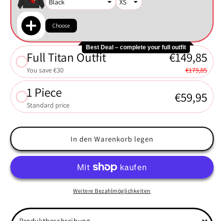
Choose
Best Deal – complete your full outfit
Full Titan Outfit
€149,85
You save €30
€179,85
1 Piece
€59,95
Standard price
In den Warenkorb legen
Weitere Bezahlmöglichkeiten
Produktbeschreibung