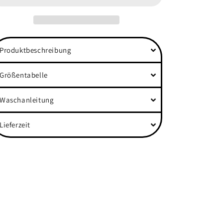
Boxcut
Boxcut
Zipper
Zipper
Produktbeschreibung
Größentabelle
Waschanleitung
Lieferzeit