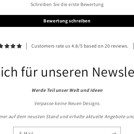
Schreiben Sie die erste Bewertung
Bewertung schreiben
Customers rate us 4.8/5 based on 20 reviews.
ich für unseren Newsle
Werde Teil unser Welt und Ideen
Verpasse keine Neuen
Designs
mer auf dem neusten Stand und erhalte aktuelle Angebote un
E-Mail