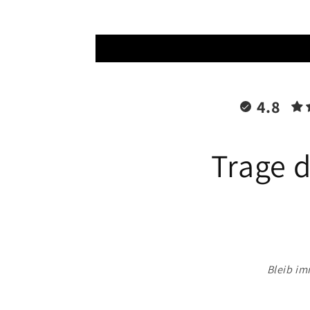
4.8
Trage d
Bleib im