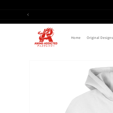
Direkt
zum
Inhalt
Home
Original Design
Zu
Produktinformationen
springen