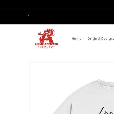
Direkt
zum
Inhalt
Home
Original Design
Zu
Produktinformationen
springen