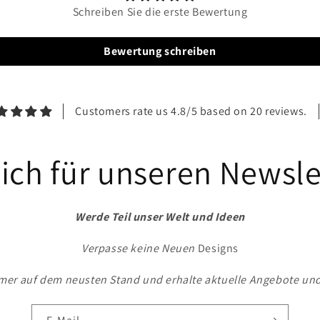
Schreiben Sie die erste Bewertung
Bewertung schreiben
Customers rate us 4.8/5 based on 20 reviews.
ich für unseren Newsle
Werde Teil unser Welt und Ideen
Verpasse keine Neuen
Designs
mer auf dem neusten Stand und erhalte aktuelle Angebote un