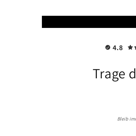
4.8
Trage d
Bleib im