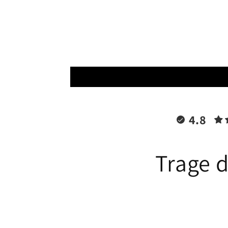
Modal
öffnen
4.8
Trage d