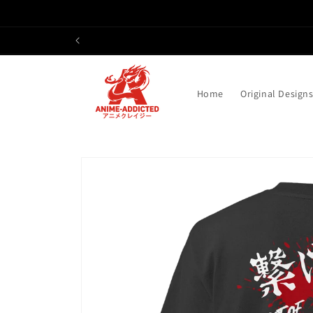
Direkt
zum
Inhalt
Home
Original Design
Zu
Produktinformationen
springen