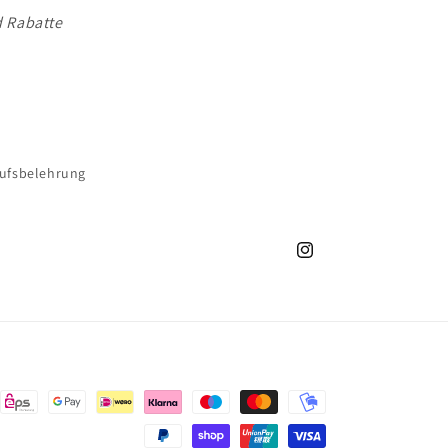
d Rabatte
ufsbelehrung
Instagram