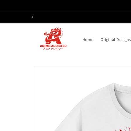
Direkt
zum
Inhalt
Home
Original Design
Zu
Produktinformationen
springen