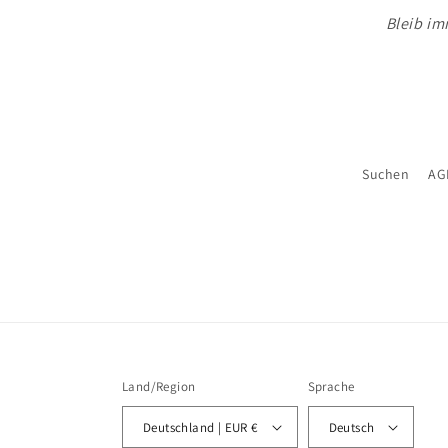
Bleib im
Suchen
AG
Land/Region
Sprache
Deutschland | EUR €
Deutsch