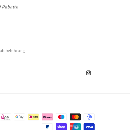
d Rabatte
ufsbelehrung
Instagram