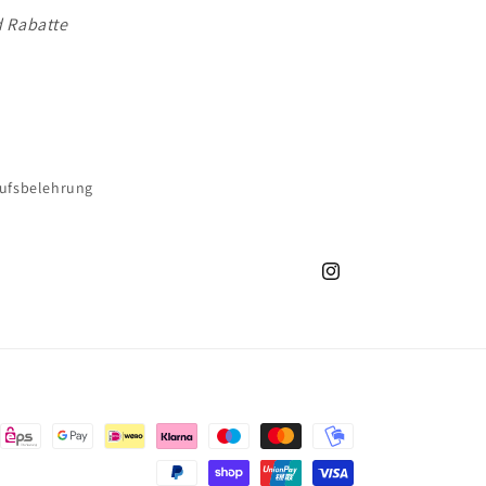
d Rabatte
ufsbelehrung
Instagram