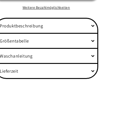
Fluffy
Fluffy
Boxcut
Boxcut
Weitere Bezahlmöglichkeiten
Hoodie
Hoodie
Produktbeschreibung
Größentabelle
Waschanleitung
Lieferzeit