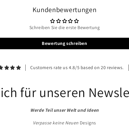
Modal
öffnen
Kundenbewertungen
Schreiben Sie die erste Bewertung
Bewertung schreiben
Customers rate us 4.8/5 based on 20 reviews.
ich für unseren Newsle
Werde Teil unser Welt und Ideen
Verpasse keine Neuen
Designs