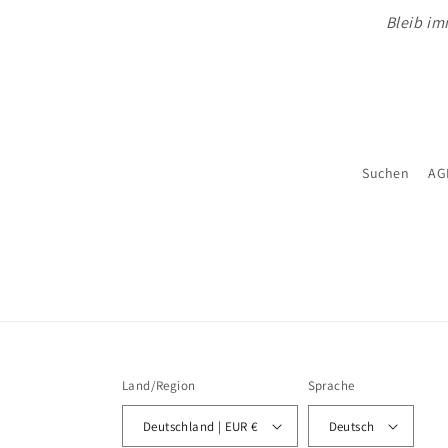
Bleib im
Suchen
AG
Land/Region
Sprache
Deutschland | EUR €
Deutsch