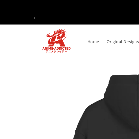
Direkt
zum
Inhalt
Home
Original Design
Zu
Produktinformationen
springen