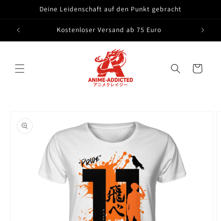
Direkt
Deine Leidenschaft auf den Punkt gebracht
zum
Inhalt
Kostenloser Versand ab 75 Euro
Warenkorb
oduktinformationen
ringen