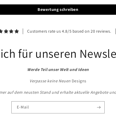
Bewertung schreiben
Customers rate us 4.8/5 based on 20 reviews.
ich für unseren Newsle
Werde Teil unser Welt und Ideen
Verpasse keine Neuen
Designs
mer auf dem neusten Stand und erhalte aktuelle Angebote un
E-Mail