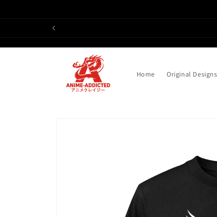
Direkt
zum
Inhalt
Home
Original Design
Zu
Produktinformationen
springen