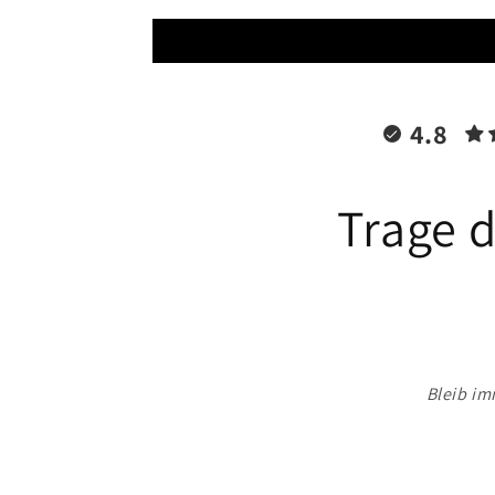
4.8
Trage d
Bleib im