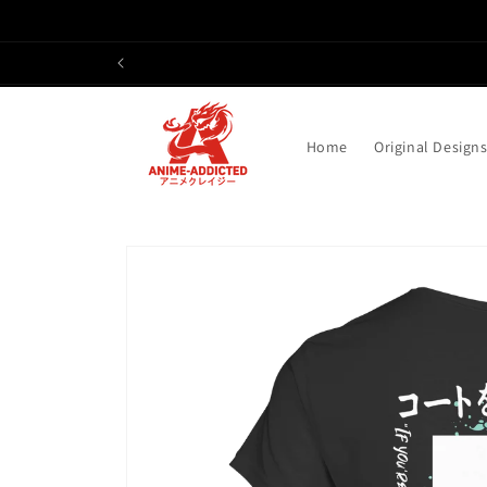
Direkt
zum
Inhalt
Home
Original Design
Zu
Produktinformationen
springen