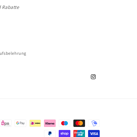
d Rabatte
ufsbelehrung
Instagram