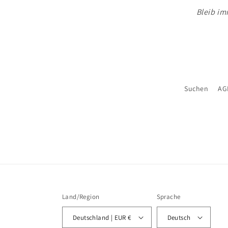
Bleib im
Suchen
AG
Land/Region
Sprache
Deutschland | EUR €
Deutsch