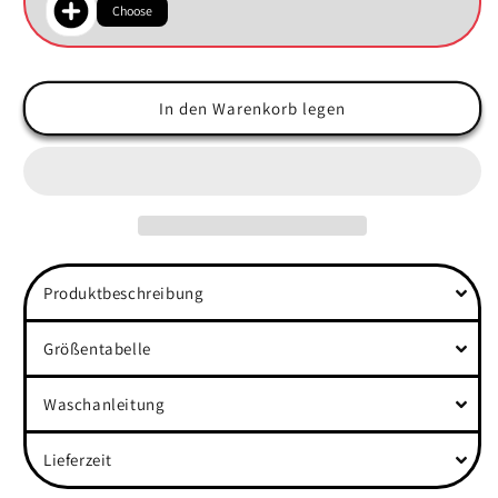
Choose
In den Warenkorb legen
Produktbeschreibung
Größentabelle
Waschanleitung
Lieferzeit